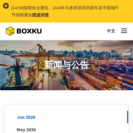
[14/06]假期休业通知：2026年马来西亚回历新年及中国端午
节假期通知
阅读详情
中文
To
na
新闻与公告
Jun 2026
May 2026