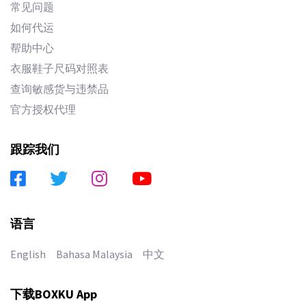
常见问题
如何代运
帮助中心
衣服鞋子尺码对照表
查询敏感货与违禁品
官方授权代理
跟踪我们
语言
English
Bahasa Malaysia
中文
下载BOXKU App