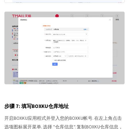
步骤 7: 填写BOXKU仓库地址
开启BOXKU应用程式并登入您的BOXKU帐号. 在左上角点击
选项图标展开菜单. 选择 "仓库信息". 复制BOXKU仓库信息，