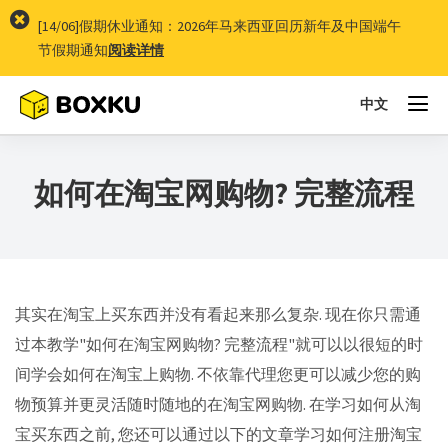
[14/06]假期休业通知：2026年马来西亚回历新年及中国端午
节假期通知
阅读详情
中文
To
na
如何在淘宝网购物? 完整流程
其实在淘宝上买东西并没有看起来那么复杂. 现在你只需通
过本教学"如何在淘宝网购物? 完整流程"就可以以很短的时
间学会如何在淘宝上购物. 不依靠代理您更可以减少您的购
物预算并更灵活随时随地的在淘宝网购物. 在学习如何从淘
宝买东西之前, 您还可以通过以下的文章学习如何注册淘宝