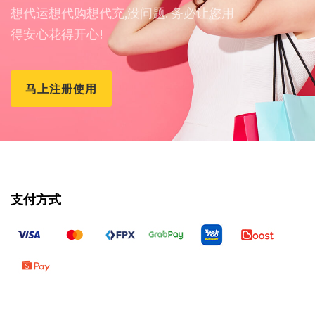
想代运想代购想代充,没问题. 务必让您用
得安心花得开心!
马上注册使用
支付方式