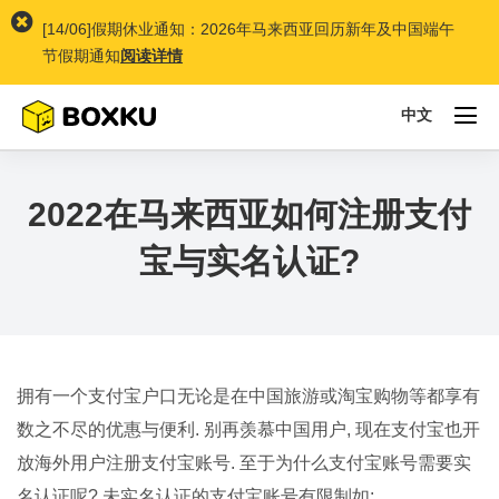
[14/06]假期休业通知：2026年马来西亚回历新年及中国端午
节假期通知
阅读详情
中文
To
na
2022在马来西亚如何注册支付
宝与实名认证?
拥有一个支付宝户口无论是在中国旅游或淘宝购物等都享有
数之不尽的优惠与便利. 别再羡慕中国用户, 现在支付宝也开
放海外用户注册支付宝账号. 至于为什么支付宝账号需要实
名认证呢? 未实名认证的支付宝账号有限制如: