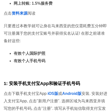
网上转账: 1.5%服务费
点击
资料来源
阅读
只要透过本教学就可让身在马来西亚的您仅需耗费五分钟即
可注册属于您的支付宝账号并获得实名认证! 在那之前请准
备好这些:
有效个人国际护照
有效个人手机号码
1: 安装手机支付宝App和验证手机号码
点击下载手机支付宝App
iOS版
或
Android版
安装. 安装好进
入支付宝App, 点击"新用户注册". 选择区域为马来西亚并填
写您的手机号码, 点击"注册". 填写从手机短信取得支付宝发