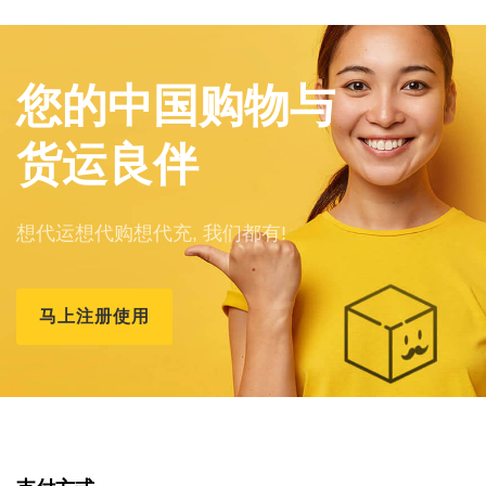
您的中国购物与
货运良伴
想代运想代购想代充, 我们都有!
马上注册使用